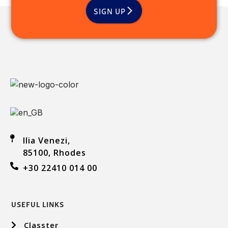
SIGN UP
Ilia Venezi,
85100, Rhodes
+30 22410 014 00
USEFUL LINKS
Classter