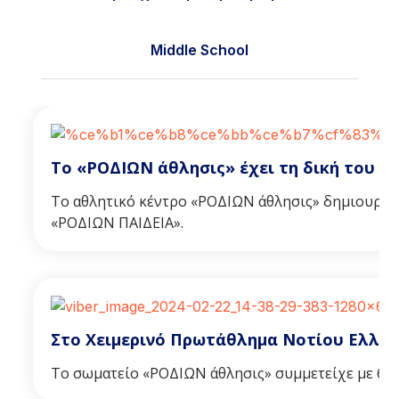
Middle School
Το «ΡΟΔΙΩΝ άθλησις» έχει τη δική του ι
Το αθλητικό κέντρο «ΡΟΔΙΩΝ άθλησις» δημιουργήθ
«ΡOΔΙΩΝ ΠΑΙΔΕΙΑ».
Στο Χειμερινό Πρωτάθλημα Νοτίου Ελλάδ
Το σωματείο «ΡΟΔΙΩΝ άθλησις» συμμετείχε με 6 αθ