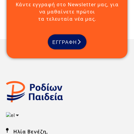
Κάντε εγγραφή στο Newsletter μας, για
να μαθαίνετε πρώτοι
τα τελευταία νέα μας.
ΕΓΓΡΑΦΗ
Ηλία Βενέζη,