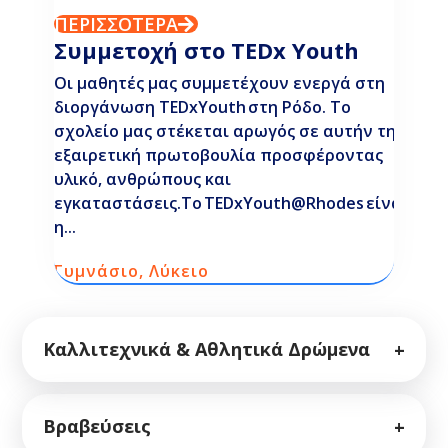
ΠΕΡΙΣΣΟΤΕΡΑ
Συμμετοχή στο TEDx Youth
Οι μαθητές μας συμμετέχουν ενεργά στη
διοργάνωση TEDxYouth στη Ρόδο. Το
σχολείο μας στέκεται αρωγός σε αυτήν την
εξαιρετική πρωτοβουλία προσφέροντας
υλικό, ανθρώπους και
εγκαταστάσεις.Το TEDxYouth@Rhodes είναι
η...
Γυμνάσιο
,
Λύκειο
Καλλιτεχνικά & Αθλητικά Δρώμενα
+
Βραβεύσεις
+