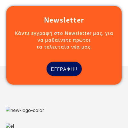
Newsletter
Κάντε εγγραφή στο Newsletter μας, για
να μαθαίνετε πρώτοι
τα τελευταία νέα μας.
ΕΓΓΡΑΦΗ