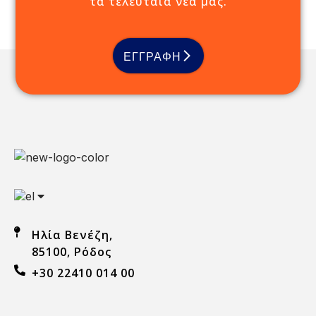
τα τελευταία νέα μας.
ΕΓΓΡΑΦΗ
Ηλία Βενέζη,
85100, Ρόδος
+30 22410 014 00