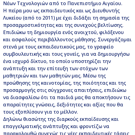
Νέων Τεχνολογιών από το Πανεπιστήμιο Αιγαίου.
Η πείρα μου ως εκπαιδευτικός και ως Διευθυντής
Λυκείου (από το 2011) με έχει διδάξει τη σημασία της
προσαρμοστικότητας και της συνεχούς βελτίωσης.
Επιδιώκω τη δημιουργία ενός ανοιχτού, φιλόξενου
και ασφαλούς περιβάλλοντος μάθησης. Συνεργάζομαι
στενά με τους εκπαιδευτικούς μας, το γραφείο
συμβουλευτικής και τους γονείς, για να δημιουργήσω
ένα ισχυρό δίκτυο, το οποίο υποστηρίζει την
ανάπτυξη και την επίτευξη των στόχων των
μαθητριών και των μαθητών μας. Μέσω της
προώθησης της καινοτομίας, της ποιότητας και της
προσαρμογής στις σύγχρονες απαιτήσεις, επιδιώκω
να διασφαλίσω ότι τα παιδιά μας θα αποκτήσουν τις
απαραίτητες γνώσεις, δεξιότητες και αξίες που θα
τους εξοπλίσουν για το μέλλον.
Δηλώνω θιασώτης της διαρκούς εκπαίδευσης και
επαγγελματικής ανάπτυξης και φροντίζω να
παρακολουθώ συνεχώς τις νέες εκπαιδευτικές τάσεις