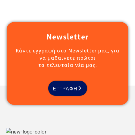
Newsletter
Κάντε εγγραφή στο Newsletter μας, για
να μαθαίνετε πρώτοι
τα τελευταία νέα μας.
ΕΓΓΡΑΦΗ