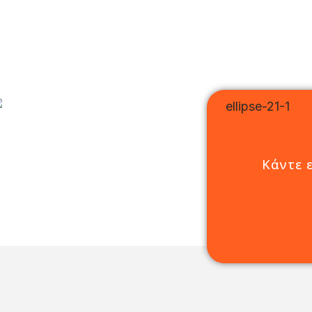
Κάντε 