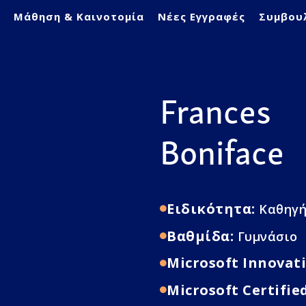
ς
Μάθηση & Καινοτομία
Νέες Εγγραφές
Συμβου
Frances
Boniface
Ειδικότητα:
Καθηγή
Βαθμίδα:
Γυμνάσιο
Microsoft Innovati
Microsoft Certifie