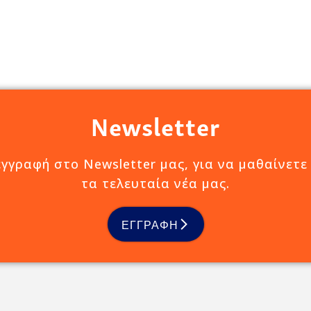
Newsletter
εγγραφή στο Newsletter μας, για να μαθαίνετε
τα τελευταία νέα μας.
ΕΓΓΡΑΦΗ