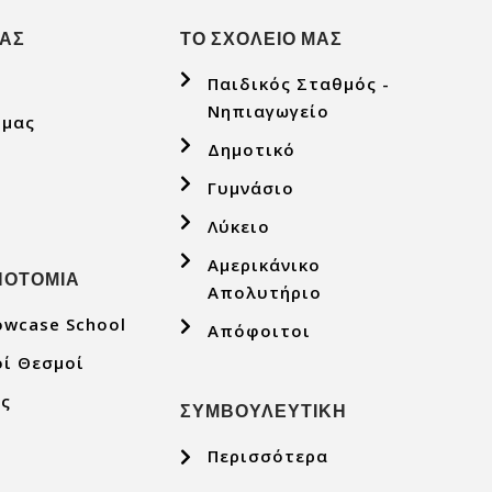
ΜΑΣ
ΤΟ ΣΧΟΛΕΙΟ ΜΑΣ
Παιδικός Σταθμός -
Νηπιαγωγείο
 μας
Δημοτικό
Γυμνάσιο
Λύκειο
Αμερικάνικο
ΝΟΤΟΜΙΑ
Απολυτήριο
owcase School
Απόφοιτοι
οί Θεσμοί
ες
ΣΥΜΒΟΥΛΕΥΤΙΚΗ
Περισσότερα