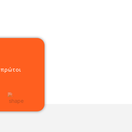
 πρώτοι