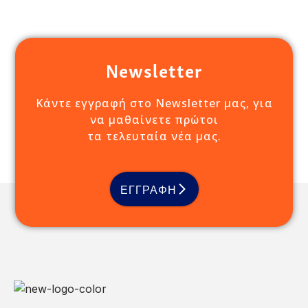
Newsletter
Κάντε εγγραφή στο Newsletter μας, για
να μαθαίνετε πρώτοι
τα τελευταία νέα μας.
ΕΓΓΡΑΦΗ